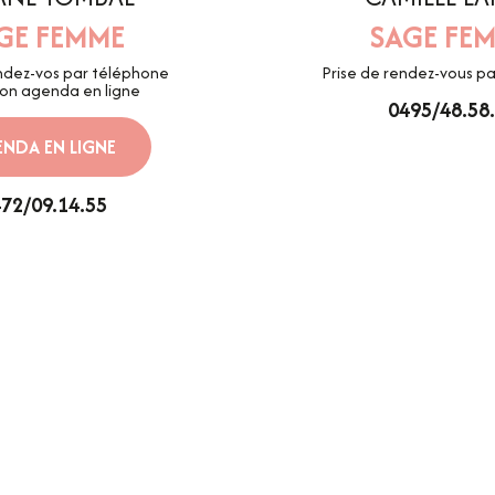
GE FEMME
SAGE FE
endez-vos par téléphone
Prise de rendez-vous p
son agenda en ligne
0495/48.58
NDA EN LIGNE
72/09.14.55