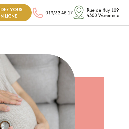
NDEZ-VOUS
Rue de Huy 109
019/32 48 17
4300 Waremme
EN LIGNE