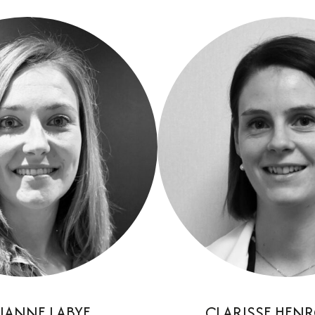
IANNE LABYE
CLARISSE HEN