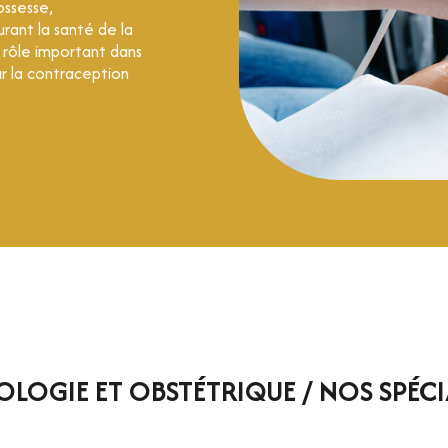
ssesse,
rant la santé de la
 rôle important dans
ur la contraception
LOGIE ET OBSTÉTRIQUE / NOS SPÉCI