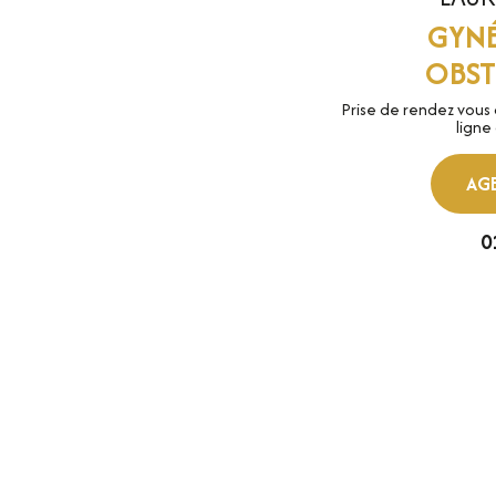
GYN
OBST
Prise de rendez vous
ligne
AGE
0