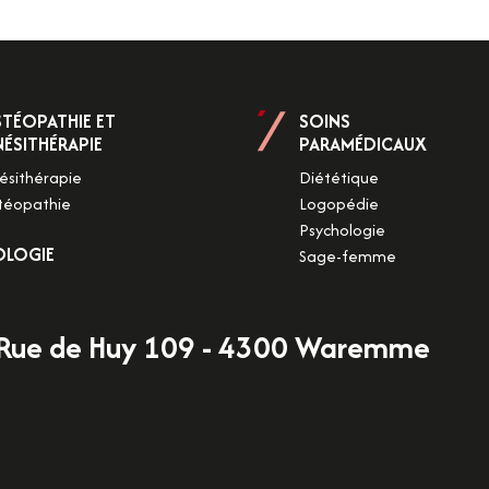
TÉOPATHIE ET
SOINS
NÉSITHÉRAPIE
PARAMÉDICAUX
ésithérapie
Diététique
téopathie
Logopédie
Psychologie
OLOGIE
Sage-femme
Rue de Huy 109 - 4300 Waremme