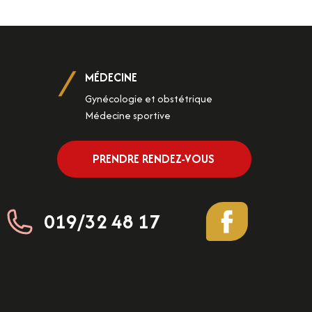
MÉDECINE
Gynécologie et obstétrique
Médecine sportive
PRENDRE RENDEZ-VOUS
019/32 48 17