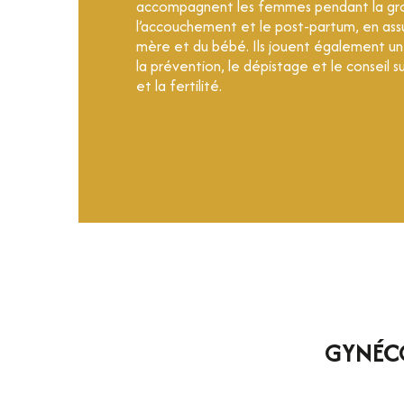
accompagnent les femmes pendant la gro
l’accouchement et le post-partum, en assu
mère et du bébé. Ils jouent également un
la prévention, le dépistage et le conseil s
et la fertilité.
GYNÉCO