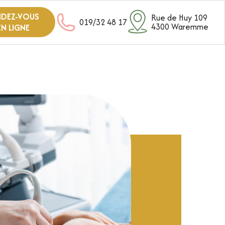
NDEZ-VOUS
Rue de Huy 109
019/32 48 17
4300 Waremme
EN LIGNE