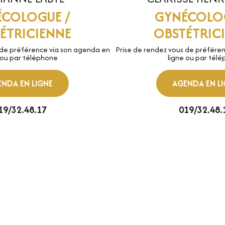
ÉCOLOGUE /
GYNÉCOLOG
ÉTRICIENNE
OBSTÉTRIC
 de préférence via son agenda en
Prise de rendez vous de préfére
 ou par téléphone
ligne ou par tél
NDA EN LIGNE
AGENDA EN L
19/32.48.17
019/32.48.